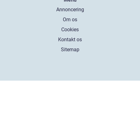
Annoncering
Om os
Cookies
Kontakt os
Sitemap