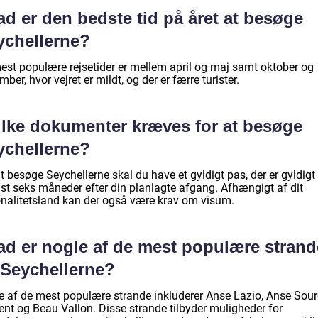
d er den bedste tid på året at besøge
ychellerne?
est populære rejsetider er mellem april og maj samt oktober og
ber, hvor vejret er mildt, og der er færre turister.
ilke dokumenter kræves for at besøge
ychellerne?
t besøge Seychellerne skal du have et gyldigt pas, der er gyldigt 
st seks måneder efter din planlagte afgang. Afhængigt af dit
onalitetsland kan der også være krav om visum.
ad er nogle af de mest populære strand
 Seychellerne?
e af de mest populære strande inkluderer Anse Lazio, Anse Sou
ent og Beau Vallon. Disse strande tilbyder muligheder for