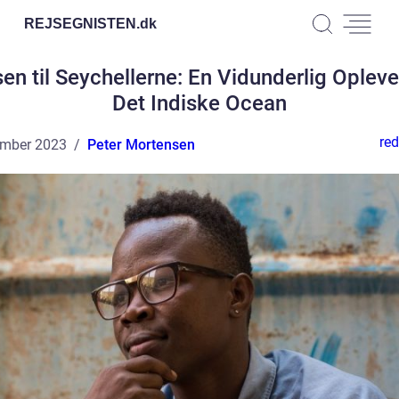
REJSEGNISTEN.
dk
en til Seychellerne: En Vidunderlig Opleve
Det Indiske Ocean
red
ember 2023
Peter Mortensen