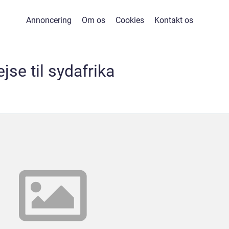
Annoncering
Om os
Cookies
Kontakt os
ejse til sydafrika