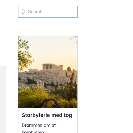
Storbyferie med tog
Drømmen om at
kombinere