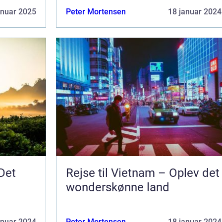
anuar 2025
Peter Mortensen
18 januar 2024
Det
Rejse til Vietnam – Oplev det
wonderskønne land
anuar 2024
Peter Mortensen
18 januar 2024