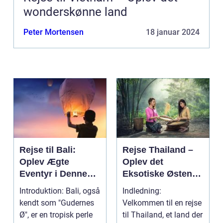
wonderskønne land
Peter Mortensen
18 januar 2024
Rejse til Bali:
Rejse Thailand –
Oplev Ægte
Oplev det
Eventyr i Denne
Eksotiske Østens
Indonesiske
Vidunderland
Introduktion: Bali, også
Indledning:
Drømmedestinatio
kendt som "Gudernes
Velkommen til en rejse
n
Ø", er en tropisk perle
til Thailand, et land der