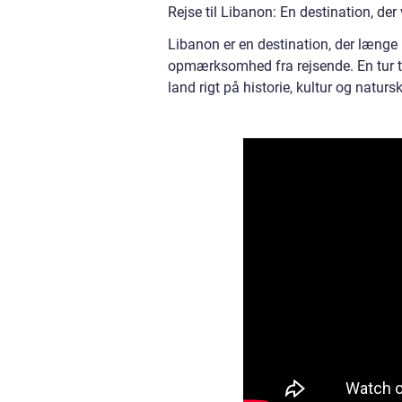
Rejse til Libanon: En destination, der
Libanon er en destination, der længe
opmærksomhed fra rejsende. En tur til
land rigt på historie, kultur og natur