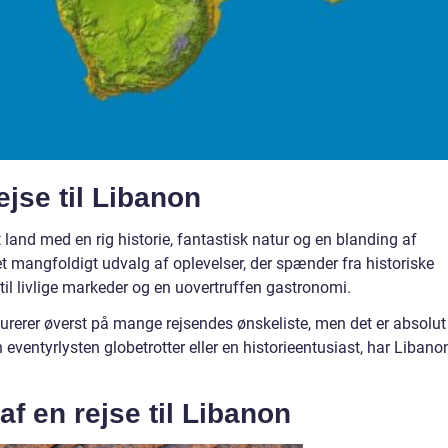
rejse til Libanon
et land med en rig historie, fantastisk natur og en blanding af
 et mangfoldigt udvalg af oplevelser, der spænder fra historiske
il livlige markeder og en uovertruffen gastronomi.
gurerer øverst på mange rejsendes ønskeliste, men det er absolut
eventyrlysten globetrotter eller en historieentusiast, har Libano
af en rejse til Libanon