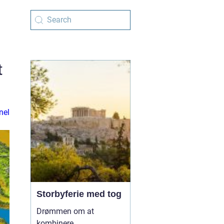
t
nel
Storbyferie med tog
Drømmen om at
kombinere