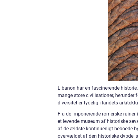
Libanon har en fascinerende historie, 
mange store civilisationer, herunder
diversitet er tydelig i landets arkitektu
Fra de imponerende romerske ruiner i
et levende museum af historiske sevæ
af de ældste kontinuerligt beboede bye
overvældet af den historiske dybde, 