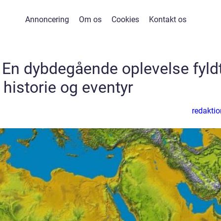
Annoncering
Om os
Cookies
Kontakt os
: En dybdegående oplevelse fyld
historie og eventyr
redaktio