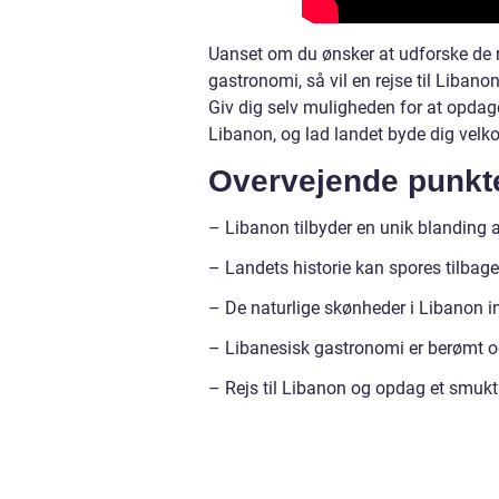
Uanset om du ønsker at udforske de r
gastronomi, så vil en rejse til Liban
Giv dig selv muligheden for at opdage
Libanon, og lad landet byde dig ve
Overvejende punkt
– Libanon tilbyder en unik blanding af
– Landets historie kan spores tilbage t
– De naturlige skønheder i Libanon 
– Libanesisk gastronomi er berømt og
– Rejs til Libanon og opdag et smukt 