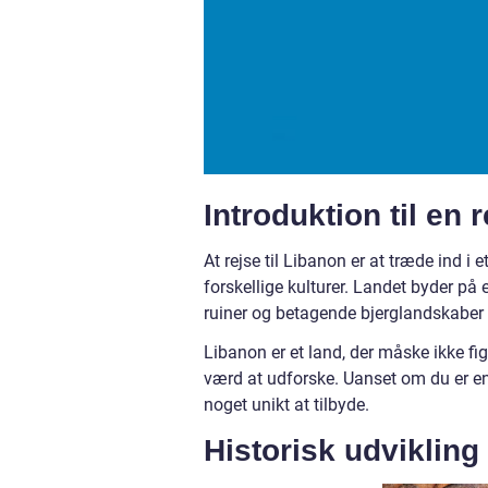
Introduktion til en 
At rejse til Libanon er at træde ind i 
forskellige kulturer. Landet byder på
ruiner og betagende bjerglandskaber t
Libanon er et land, der måske ikke fi
værd at udforske. Uanset om du er en 
noget unikt at tilbyde.
Historisk udvikling 