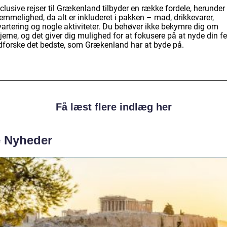
nclusive rejser til Grækenland tilbyder en række fordele, herunder
emmelighed, da alt er inkluderet i pakken – mad, drikkevarer,
vartering og nogle aktiviteter. Du behøver ikke bekymre dig om
jerne, og det giver dig mulighed for at fokusere på at nyde din fe
dforske det bedste, som Grækenland har at byde på.
Få læst flere indlæg her
e Nyheder