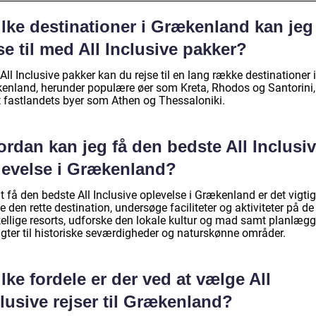
ilke destinationer i Grækenland kan jeg
se til med All Inclusive pakker?
ll Inclusive pakker kan du rejse til en lang række destinationer i
enland, herunder populære øer som Kreta, Rhodos og Santorini,
 fastlandets byer som Athen og Thessaloniki.
rdan kan jeg få den bedste All Inclusi
levelse i Grækenland?
t få den bedste All Inclusive oplevelse i Grækenland er det vigtig
 den rette destination, undersøge faciliteter og aktiviteter på de
kellige resorts, udforske den lokale kultur og mad samt planlæg
ugter til historiske seværdigheder og naturskønne områder.
lke fordele er der ved at vælge All
lusive rejser til Grækenland?