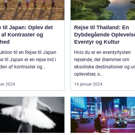
 til Japan: Oplev det
Rejse til Thailand: En
 af Kontraster og
Dybdegående Oplevelse
hed
Eventyr og Kultur
uktion til en Rejse til Japan
Hvis du er en eventyrlysten
se til Japan er en rejse ind i
rejsende, der drømmer om
den af kontraster og...
eksotiske destinationer og u
oplevelser, s...
uar 2024
16 januar 2024