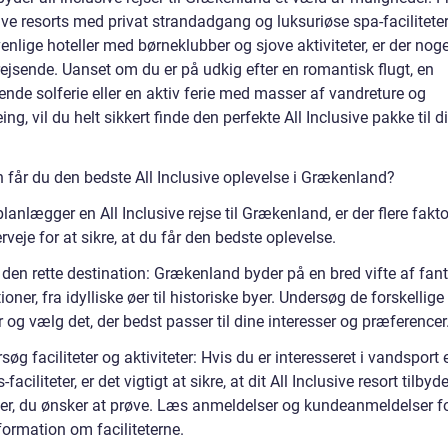
ve resorts med privat strandadgang og luksuriøse spa-faciliteter 
enlige hoteller med børneklubber og sjove aktiviteter, er der noge
ejsende. Uanset om du er på udkig efter en romantisk flugt, en
nde solferie eller en aktiv ferie med masser af vandreture og
ing, vil du helt sikkert finde den perfekte All Inclusive pakke til d
 får du den bedste All Inclusive oplevelse i Grækenland?
lanlægger en All Inclusive rejse til Grækenland, er der flere fakto
rveje for at sikre, at du får den bedste oplevelse.
 den rette destination: Grækenland byder på en bred vifte af fan
ioner, fra idylliske øer til historiske byer. Undersøg de forskellige
og vælg det, der bedst passer til dine interesser og præferencer
søg faciliteter og aktiviteter: Hvis du er interesseret i vandsport e
faciliteter, er det vigtigt at sikre, at dit All Inclusive resort tilbyd
eter, du ønsker at prøve. Læs anmeldelser og kundeanmeldelser fo
formation om faciliteterne.