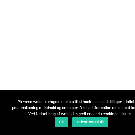
På vores website bruges cookies til at huske dine indstillinger, statist
personalisering af indhold og annoncer. Denne information deles med tre
Ved fortsat brug af websiden godkender du cookiepolitikken.
Ok
Privatlivspolitik