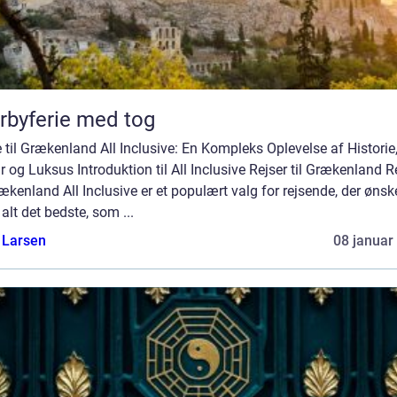
rbyferie med tog
 til Grækenland All Inclusive: En Kompleks Oplevelse af Historie
r og Luksus Introduktion til All Inclusive Rejser til Grækenland R
rækenland All Inclusive er et populært valg for rejsende, der ønsk
alt det bedste, som ...
 Larsen
08 januar