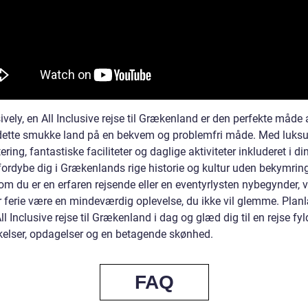
vely, en All Inclusive rejse til Grækenland er den perfekte måde 
dette smukke land på en bekvem og problemfri måde. Med luksu
ering, fantastiske faciliteter og daglige aktiviteter inkluderet i di
fordybe dig i Grækenlands rige historie og kultur uden bekymring
m du er en erfaren rejsende eller en eventyrlysten nybegynder, v
r ferie være en mindeværdig oplevelse, du ikke vil glemme. Plan
l Inclusive rejse til Grækenland i dag og glæd dig til en rejse fy
kelser, opdagelser og en betagende skønhed.
FAQ