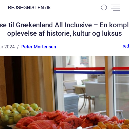
REJSEGNISTEN.
dk
se til Grækenland All Inclusive – En komp
oplevelse af historie, kultur og luksus
red
ar 2024
Peter Mortensen