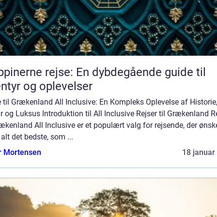
ippinerne rejse: En dybdegående guide til
ntyr og oplevelser
 til Grækenland All Inclusive: En Kompleks Oplevelse af Historie
r og Luksus Introduktion til All Inclusive Rejser til Grækenland R
rækenland All Inclusive er et populært valg for rejsende, der ønsk
alt det bedste, som ...
r Mortensen
18 januar