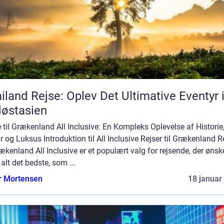
iland Rejse: Oplev Det Ultimative Eventyr 
østasien
 til Grækenland All Inclusive: En Kompleks Oplevelse af Historie
r og Luksus Introduktion til All Inclusive Rejser til Grækenland R
rækenland All Inclusive er et populært valg for rejsende, der ønsk
alt det bedste, som ...
r Mortensen
18 januar