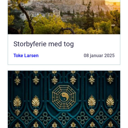
Storbyferie med tog
Toke Larsen
08 januar 2025