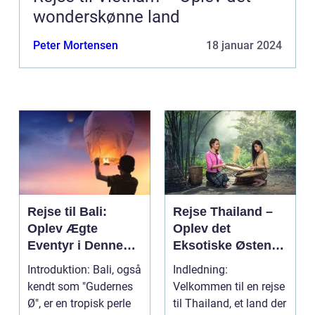
wonderskønne land
Peter Mortensen
18 januar 2024
Rejse til Bali:
Rejse Thailand –
Oplev Ægte
Oplev det
Eventyr i Denne
Eksotiske Østens
Indonesiske
Vidunderland
Introduktion: Bali, også
Indledning:
Drømmedestinatio
kendt som "Gudernes
Velkommen til en rejse
n
Ø", er en tropisk perle
til Thailand, et land der