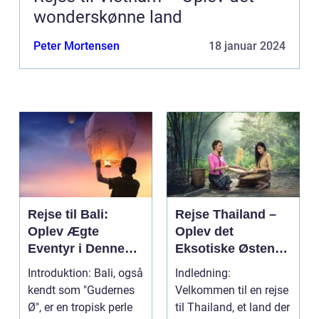
wonderskønne land
Peter Mortensen
18 januar 2024
Rejse til Bali:
Rejse Thailand –
Oplev Ægte
Oplev det
Eventyr i Denne
Eksotiske Østens
Indonesiske
Vidunderland
Introduktion: Bali, også
Indledning:
Drømmedestinatio
kendt som "Gudernes
Velkommen til en rejse
n
Ø", er en tropisk perle
til Thailand, et land der