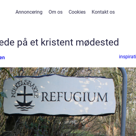
Annoncering
Om os
Cookies
Kontakt os
dede på et kristent mødested
inspirat
en