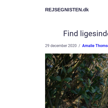
REJSEGNISTEN.
dk
Find ligesin
29 december 2020
Amalie Thoms