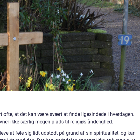
t ofte, at det kan være svært at finde ligesindede i hverdagen.
er ikke særlig megen plads til religiøs åndelighed.
e at føle sig lidt udstødt på grund af sin spiritualitet, og kan