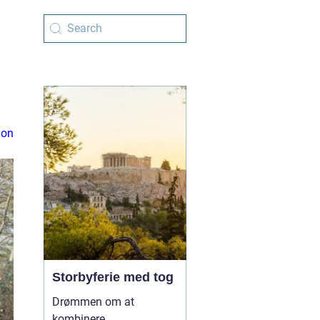
ion
Storbyferie med tog
Drømmen om at
kombinere