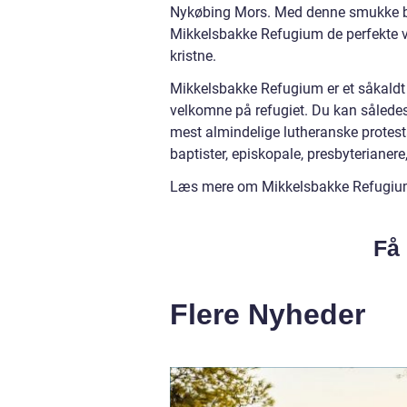
Nykøbing Mors. Med denne smukke be
Mikkelsbakke Refugium de perfekte v
kristne.
Mikkelsbakke Refugium er et såkaldt 
velkomne på refugiet. Du kan således
mest almindelige lutheranske protesta
baptister, episkopale, presbyterianer
Læs mere om Mikkelsbakke Refugiu
Få 
Flere Nyheder