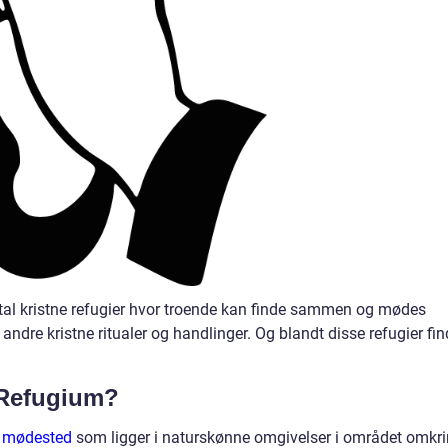
tal kristne refugier hvor troende kan finde sammen og mødes
 andre kristne ritualer og handlinger. Og blandt disse refugier fin
 Refugium?
t mødested
som ligger i naturskønne omgivelser i området omkr