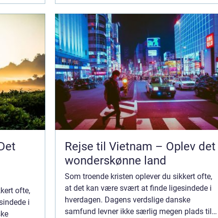
Det
Rejse til Vietnam – Oplev det
wonderskønne land
Som troende kristen oplever du sikkert ofte,
at det kan være svært at finde ligesindede i
kert ofte,
hverdagen. Dagens verdslige danske
sindede i
samfund levner ikke særlig megen plads til
ske