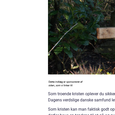
Som troende kristen oplever du sikker
Dagens verdslige danske samfund levn
Som kristen kan man faktisk godt oplev