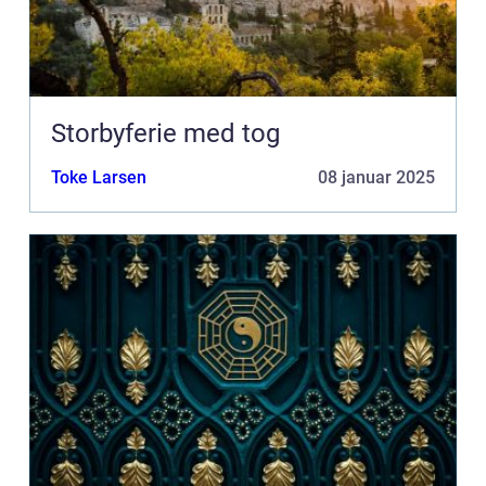
Storbyferie med tog
Toke Larsen
08 januar 2025