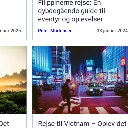
Filippinerne rejse: En
dybdegående guide til
eventyr og oplevelser
anuar 2025
Peter Mortensen
18 januar 2024
Det
Rejse til Vietnam – Oplev det