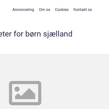
Annoncering
Om os
Cookies
Kontakt os
teter for børn sjælland