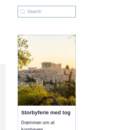
Storbyferie med tog
Drømmen om at
kombinere