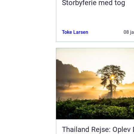
Storbyferie med tog
Toke Larsen
08 j
Thailand Rejse: Oplev 