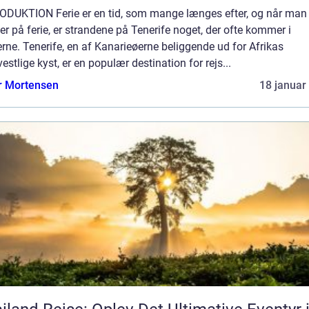
ODUKTION Ferie er en tid, som mange længes efter, og når man
r på ferie, er strandene på Tenerife noget, der ofte kommer i
rne. Tenerife, en af Kanarieøerne beliggende ud for Afrikas
estlige kyst, er en populær destination for rejs...
r Mortensen
18 januar