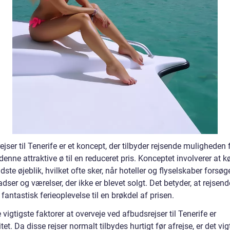
jser til Tenerife er et koncept, der tilbyder rejsende muligheden 
l denne attraktive ø til en reduceret pris. Konceptet involverer at 
sidste øjeblik, hvilket ofte sker, når hoteller og flyselskaber forsøg
adser og værelser, der ikke er blevet solgt. Det betyder, at rejsen
fantastisk ferieoplevelse til en brøkdel af prisen.
 vigtigste faktorer at overveje ved afbudsrejser til Tenerife er
litet. Da disse rejser normalt tilbydes hurtigt før afrejse, er det vigt