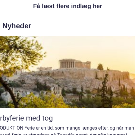
Få læst flere indlæg her
e Nyheder
rbyferie med tog
ODUKTION Ferie er en tid, som mange længes efter, og når man