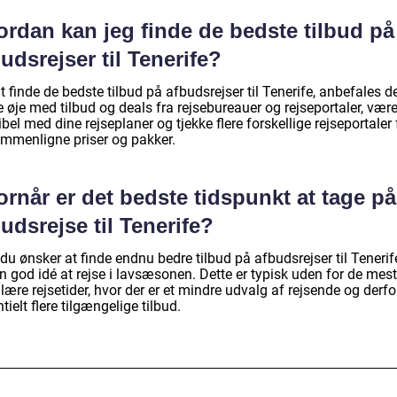
ordan kan jeg finde de bedste tilbud på
udsrejser til Tenerife?
t finde de bedste tilbud på afbudsrejser til Tenerife, anbefales de
 øje med tilbud og deals fra rejsebureauer og rejseportaler, vær
ibel med dine rejseplaner og tjekke flere forskellige rejseportaler 
ammenligne priser og pakker.
rnår er det bedste tidspunkt at tage på
udsrejse til Tenerife?
du ønsker at finde endnu bedre tilbud på afbudsrejser til Tenerife
n god idé at rejse i lavsæsonen. Dette er typisk uden for de mest
ære rejsetider, hvor der er et mindre udvalg af rejsende og derfo
tielt flere tilgængelige tilbud.