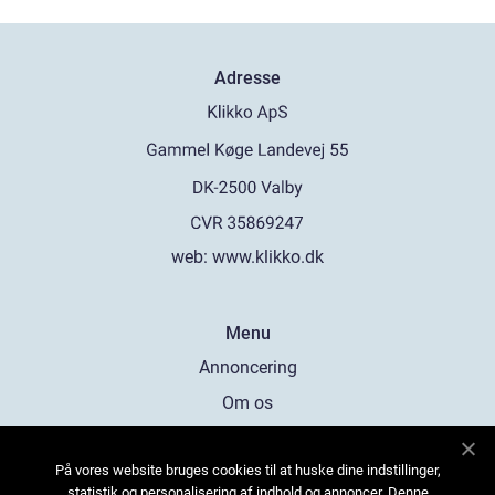
Adresse
web:
www.klikko.dk
Menu
Annoncering
Om os
Cookies
På vores website bruges cookies til at huske dine indstillinger,
Kontakt os
statistik og personalisering af indhold og annoncer. Denne