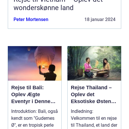
wonderskønne land
Peter Mortensen
18 januar 2024
Rejse til Bali:
Rejse Thailand –
Oplev Ægte
Oplev det
Eventyr i Denne
Eksotiske Østens
Indonesiske
Vidunderland
Introduktion: Bali, også
Indledning:
Drømmedestinatio
kendt som "Gudernes
Velkommen til en rejse
n
Ø", er en tropisk perle
til Thailand, et land der