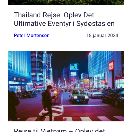
Thailand Rejse: Oplev Det
Ultimative Eventyr i Sydøstasien
Peter Mortensen
18 januar 2024
Rejse til Vietnam – Oplev det