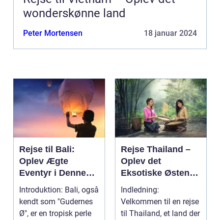
wonderskønne land
Peter Mortensen
18 januar 2024
Rejse til Bali:
Rejse Thailand –
Oplev Ægte
Oplev det
Eventyr i Denne
Eksotiske Østens
Indonesiske
Vidunderland
Introduktion: Bali, også
Indledning:
Drømmedestinatio
kendt som "Gudernes
Velkommen til en rejse
n
Ø", er en tropisk perle
til Thailand, et land der