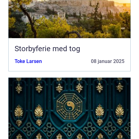
Storbyferie med tog
Toke Larsen
08 januar 2025